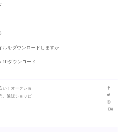
ド
0
ァイルをダウンロードしますか
s 10ダウンロード
安い！オークショ
売、通販ショッピ