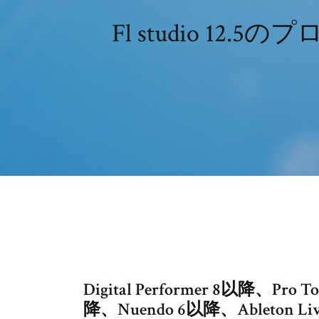
Fl studio 
Digital Performer 8以降、Pro 
降、Nuendo 6以降、Ableton Liv