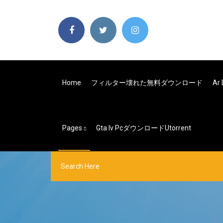
Home
フィルター壊れた無料ダウンロード
Ar
Pages
Gta Iv Pcダウンロードutorrent