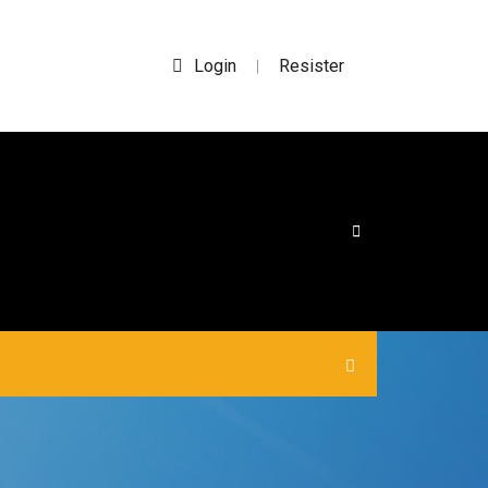
Login
Resister
|