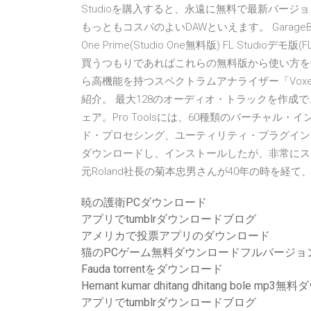
Studioを購入すると、永遠に無料で最新バー
もっともコスパのよいDAWといえます。 GarageBand(Logi
One Prime(Studio One無料版) FL Stud
買うつもりであればこれらの無料版から使い方を
ら高機能を持つスペクトラムアナライザー「Voxe
紹介。 最大128のオーディオ・トラックを作成で
ェア。Pro Toolsには、60種類のバーチャ
ド・プロセシング、ユーティリティ・プラグイン、
ダウンロードし、インストールしたが、非常にスムー
元Roland社長の菊本忠男さんが40年の時を経て、
暁の護衛PCダウンロード
アプリでtumblrダウンロードブログ
アメリカで投票アプリのダウンロード
猫のPCゲーム無料ダウンロードフルバージョ
Fauda torrentをダウンロード
Hemant kumar dhitang dhitang bole mp
アプリでtumblrダウンロードブログ