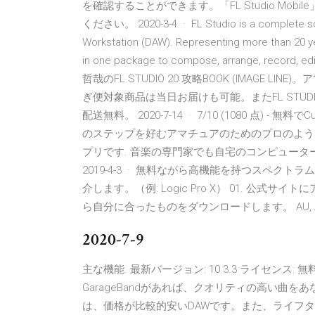
を確認することができます。「FL Studio Mobile
ください。 2020-3-4 · FL Studio is a complete soft
Workstation (DAW). Representing more than 20 ye
in one package to compose, arrange, record, ed
哲哉のFL STUDIO 20 攻略BOOK (IMAGE
ぎ便対象商品は当日お届けも可能。またFL STUDIO 2
配送無料。 2020-7-14 · 7/10 (1080 点) 
のステップを好むアマチュアのためのプロのよう
プリです. 音楽の専門家でも自宅のコンピュータ
2019-4-3 · 無料ながら高機能を持つスペクトラ
介します。（例: Logic Pro X） 01. 公式
ら自分に合ったものをダウンロードします。 AU, AAX fo
2020-7-9
主な機能. 最新バージョン: 10.3.3 ライセンス: 無料 
GarageBandがあれば、クオリティの高い曲をあな
は、価格が比較的安いDAWです。また、ライフ