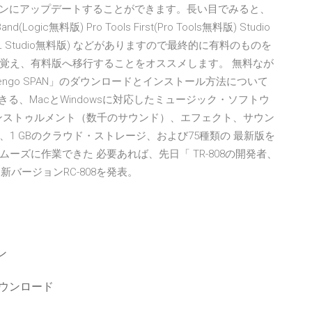
ジョンにアップデートすることができます。長い目でみると、
c無料版) Pro Tools First(Pro Tools無料版) Studio
ioデモ版(FL Studio無料版) などがありますので最終的に有料のものを
覚え、有料版へ移行することをオススメします。 無料なが
ngo SPAN」のダウンロードとインストール方法について
きる、MacとWindowsに対応したミュージック・ソフトウ
ル・インストゥルメント（数千のサウンド）、エフェクト、サウン
1 GBのクラウド・ストレージ、および75種類の 最新版を
ズに作業できた 必要あれば、先日「 TR-808の開発者、
新バージョンRC-808を発表。
ン
3無料ダウンロード