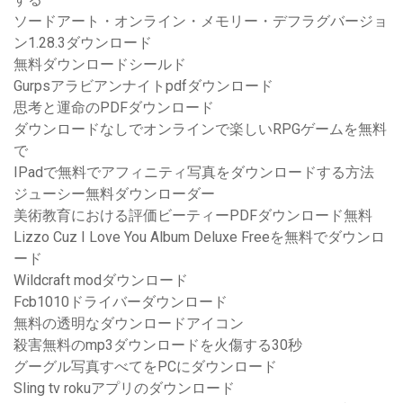
ソードアート・オンライン・メモリー・デフラグバージョ
ン1.28.3ダウンロード
無料ダウンロードシールド
Gurpsアラビアンナイトpdfダウンロード
思考と運命のPDFダウンロード
ダウンロードなしでオンラインで楽しいRPGゲームを無料
で
IPadで無料でアフィニティ写真をダウンロードする方法
ジューシー無料ダウンローダー
美術教育における評価ビーティーPDFダウンロード無料
Lizzo Cuz I Love You Album Deluxe Freeを無料でダウンロ
ード
Wildcraft modダウンロード
Fcb1010ドライバーダウンロード
無料の透明なダウンロードアイコン
殺害無料のmp3ダウンロードを火傷する30秒
グーグル写真すべてをPCにダウンロード
Sling tv rokuアプリのダウンロード