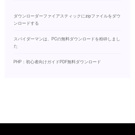
ダウンローダーファイアスティックにzipファイルをダウ
ンロードする
スパイダーマンは、PCの無料ダウンロードを粉砕しまし
た
PHP：初心者向けガイドPDF無料ダウンロード