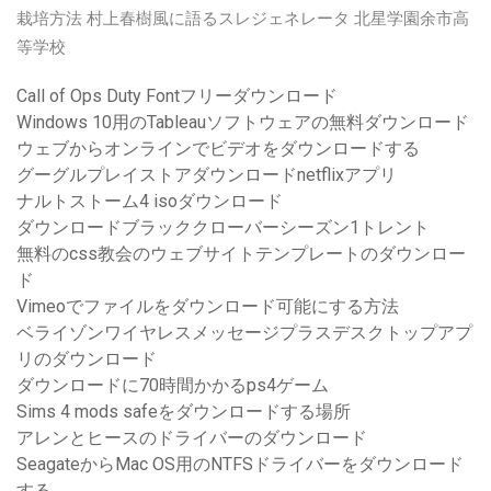
栽培方法 村上春樹風に語るスレジェネレータ 北星学園余市高
等学校
Call of Ops Duty Fontフリーダウンロード
Windows 10用のTableauソフトウェアの無料ダウンロード
ウェブからオンラインでビデオをダウンロードする
グーグルプレイストアダウンロードnetflixアプリ
ナルトストーム4 isoダウンロード
ダウンロードブラッククローバーシーズン1トレント
無料のcss教会のウェブサイトテンプレートのダウンロー
ド
Vimeoでファイルをダウンロード可能にする方法
ベライゾンワイヤレスメッセージプラスデスクトップアプ
リのダウンロード
ダウンロードに70時間かかるps4ゲーム
Sims 4 mods safeをダウンロードする場所
アレンとヒースのドライバーのダウンロード
SeagateからMac OS用のNTFSドライバーをダウンロード
する