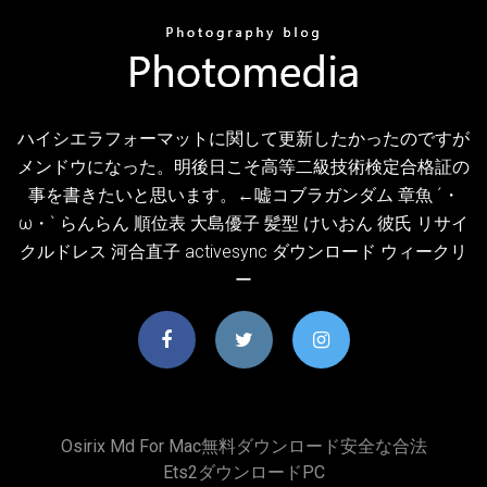
ハイシエラフォーマットに関して更新したかったのですが
メンドウになった。明後日こそ高等二級技術検定合格証の
事を書きたいと思います。←嘘コブラガンダム 章魚 ´・
ω・` らんらん 順位表 大島優子 髪型 けいおん 彼氏 リサイ
クルドレス 河合直子 activesync ダウンロード ウィークリ
ー
Osirix Md For Mac無料ダウンロード安全な合法
Ets2ダウンロードPC