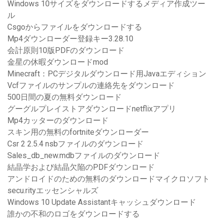
Windows 10サイズをダウンロードするメディア作成ツー
ル
Csgoからファイルをダウンロードする
Mp4ダウンローダー登録キー3.28.10
会計原則10版PDFのダウンロード
金星の休暇ダウンロードmod
Minecraft：PCデジタルダウンロード用Javaエディション
Vcfファイルのサンプルの連絡先をダウンロード
500日間の夏の無料ダウンロード
グーグルプレイストアダウンロードnetflixアプリ
Mp4カッターのダウンロード
スキン用の無料のfortniteダウンローダー
Csr 2 2.5.4 nsbファイルのダウンロード
Sales_db_new.mdbファイルのダウンロード
結晶学および結晶欠陥のPDFダウンロード
アンドロイドのための無料のダウンロードマイクロソフト
secu.rityエッセンシャルズ
Windows 10 Update Assistantキャッシュダウンロード
誰かの不和のロゴをダウンロードする