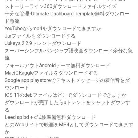
ストーリーライン360ダウンロードファイルサイズ
十分な管理-Ultimate Dashboard Template無料ダウンロー
ド急流
YouTubeからmp4をダウンロードできますか
Jarファイルをダウンロードする
Uukeys 2.2.9トレントダウンロード
スーパーシンフルパンジャブ語映画ダウンロード余分な急
流
フォールアウトAndroidテーマ無料ダウンロード
MacにKaggleファイルをダウンロードする
Google app playstoreでテキストメッセージの着信音をダ
ウンロード
IOS 11のdebファイルはどこでダウンロードできますか
ダウンロードが完了したらuトレントをシャットダウンす
る
Leed ap bd + c試験準備無料ダウンロード
どのWebサイトで映画をMP4としてダウンロードできます
か