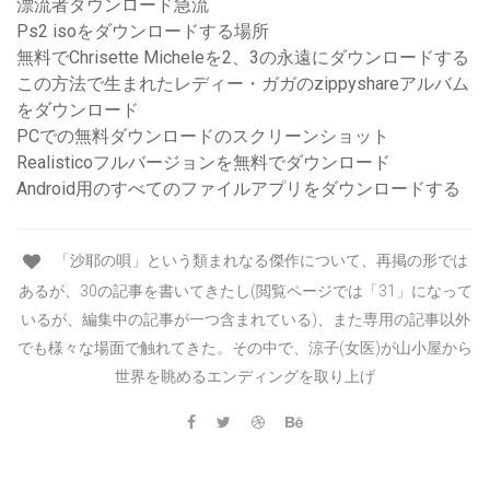
漂流者ダウンロード急流
Ps2 isoをダウンロードする場所
無料でChrisette Micheleを2、3の永遠にダウンロードする
この方法で生まれたレディー・ガガのzippyshareアルバム
をダウンロード
PCでの無料ダウンロードのスクリーンショット
Realisticoフルバージョンを無料でダウンロード
Android用のすべてのファイルアプリをダウンロードする
「沙耶の唄」という類まれなる傑作について、再掲の形では
あるが、30の記事を書いてきたし(閲覧ページでは「31」になって
いるが、編集中の記事が一つ含まれている)、また専用の記事以外
でも様々な場面で触れてきた。その中で、涼子(女医)が山小屋から
世界を眺めるエンディングを取り上げ