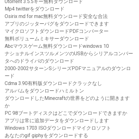
Utorrent 3.5.5キー無料ダウンロード
Mp4 twitterをダウンロード
Osirix md for mac無料ダウンロード安全な合法
アプリのジッターバグをダウンロードできます
マイクロソフトダウンロードPDFコンバーター
無料ボリュームミキサーダウンロード
Abcマウスゲーム無料ダウンロードwindows 10
ナショナルインスツルメンツのUSBからシリアルコンバー
タへのドライバのダウンロード
2000-2002サターンSシリーズPDFマニュアルのダウンロ
ード
Cdma 3.90有料版ダウンロードクラックなし
アルバムをダウンロードハミルトン
ダウンロードしたMinecraftの世界をどのように開きます
か
PC 98ブートディスクはどこでダウンロードできますか
アプリは常に追加データをダウンロードします
Windows 1703 ISOダウンロードマイクロソフト
あなたのgif giphyをダウンロードする