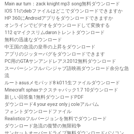
Main aur tum：zack knight mp3 song無料ダウンロード
IOS 11のdebファイルはどこでダウンロードできますか
HP 360にAndroidアプリをダウンロードできますか
オンラインでビデオをダウンロードして変換する
112 qマイクスリムdaronトレントダウンロード
無料の迅速なダウンロード
中王国の急流の皇帝の上昇をダウンロード
アプリのジッターバグをダウンロードできます
PC用のGTAサンアンドレアス2012無料ダウンロード
スーパーシンフルパンジャブ語映画ダウンロード余分な急
流
ルートasusメモパッド8 k011生ファイルダウンロード
Minecraft sphaxテクスチャパック1.7 10ダウンロード
新しい回答集1無料ダウンロードPDF
ダウンロード4 your eyez only j coleアルバム
フォントダウンロードファイル
Realisticoフルバージョンを無料でダウンロード
ダウンロード急流の復讐の無限戦争
サンセットオーバードライブ無料ダウンロードパソコン