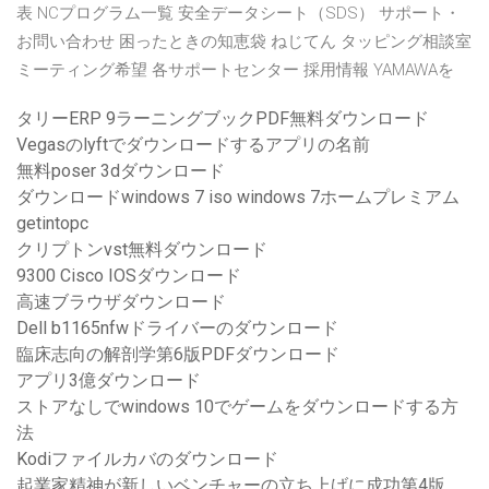
表 NCプログラム一覧 安全データシート（SDS） サポート・
お問い合わせ 困ったときの知恵袋 ねじてん タッピング相談室
ミーティング希望 各サポートセンター 採用情報 YAMAWAを
タリーERP 9ラーニングブックPDF無料ダウンロード
Vegasのlyftでダウンロードするアプリの名前
無料poser 3dダウンロード
ダウンロードwindows 7 iso windows 7ホームプレミアム
getintopc
クリプトンvst無料ダウンロード
9300 Cisco IOSダウンロード
高速ブラウザダウンロード
Dell b1165nfwドライバーのダウンロード
臨床志向の解剖学第6版PDFダウンロード
アプリ3億ダウンロード
ストアなしでwindows 10でゲームをダウンロードする方
法
Kodiファイルカバのダウンロード
起業家精神が新しいベンチャーの立ち上げに成功第4版