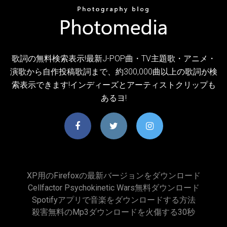
歌詞の無料検索表示!最新J-POP曲・TV主題歌・アニメ・
演歌から自作投稿歌詞まで、約300,000曲以上の歌詞が検
索表示できます!インディーズとアーティストクリップも
あるヨ!
XP用のFirefoxの最新バージョンをダウンロード
Cellfactor Psychokinetic Wars無料ダウンロード
Spotifyアプリで音楽をダウンロードする方法
殺害無料のmp3ダウンロードを火傷する30秒