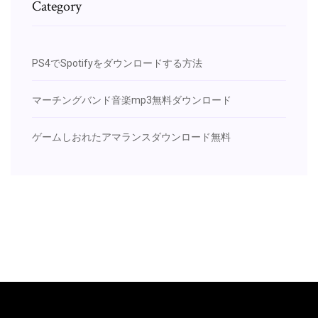
Category
PS4でSpotifyをダウンロードする方法
マーチングバンド音楽mp3無料ダウンロード
ゲームしおれたアマランスダウンロード無料