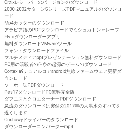
Citrixレシーバーのバージョンのダウンロード
2000-2002サターンSシリーズPDFマニュアルのダウンロ
ード
Mp4カッターのダウンロード
アラビア語のPDFダウンロードでミシュカトシャレーフ
Flvtoダウンローダーアプリ
無料ダウンロードVMwareツール
フォントダウンロードファイル
マルチメディアpptプレゼンテーション無料ダウンロード
PC用の暗殺者の信条の起源のゲームのダウンロード
Cortex a9デュアルコアandroid無線ファームウェア更新ダ
ウンロード
ソーホー誌PDFダウンロード
Pes17ダウンロードPC無料完全版
ダフニスとクロエターナーPDFダウンロード
急流のダウンロードは突然の2017年の大洪水のすべてを
遅くします
Onshowyドライバーのダウンロード
ダウンローダーコンバーターmp4