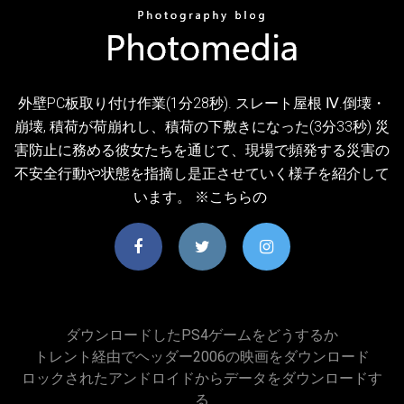
外壁PC板取り付け作業(1分28秒). スレート屋根 Ⅳ.倒壊・
崩壊, 積荷が荷崩れし、積荷の下敷きになった(3分33秒) 災
害防止に務める彼女たちを通じて、現場で頻発する災害の
不安全行動や状態を指摘し是正させていく様子を紹介して
います。 ※こちらの
ダウンロードしたPS4ゲームをどうするか
トレント経由でヘッダー2006の映画をダウンロード
ロックされたアンドロイドからデータをダウンロードす
る