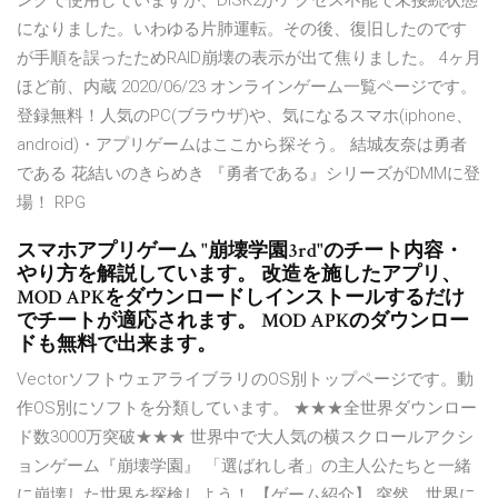
ングで使用していますが、DISK2がアクセス不能で未接続状態
になりました。いわゆる片肺運転。その後、復旧したのです
が手順を誤ったためRAID崩壊の表示が出て焦りました。 4ヶ月
ほど前、内蔵 2020/06/23 オンラインゲーム一覧ページです。
登録無料！人気のPC(ブラウザ)や、気になるスマホ(iphone、
android)・アプリゲームはここから探そう。 結城友奈は勇者
である 花結いのきらめき 『勇者である』シリーズがDMMに登
場！ RPG
スマホアプリゲーム "崩壊学園3rd"のチート内容・
やり方を解説しています。 改造を施したアプリ、
MOD APKをダウンロードしインストールするだけ
でチートが適応されます。 MOD APKのダウンロー
ドも無料で出来ます。
VectorソフトウェアライブラリのOS別トップページです。動
作OS別にソフトを分類しています。 ★★★全世界ダウンロー
ド数3000万突破★★★ 世界中で大人気の横スクロールアクシ
ョンゲーム『崩壊学園』 「選ばれし者」の主人公たちと一緒
に崩壊した世界を探検しよう！ 【ゲーム紹介】 突然、世界に