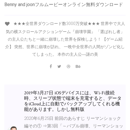
Benny and joonフルムービーオンライン無料ダウンロード
★★★全世界ダウンロード数3000万突破★★★ 世界中で大人
気の横スクロールアクションゲーム『崩壊学園』 「選ばれし者」
の主人公たちと一緒に崩壊した世界を探検しよう！ 【ゲーム紹
介】 突然、世界に崩壊が訪れ、 一晩中全世界の人間がゾンビ化し
てしまった。 本作の主人公―謎の美
2019年3月27日 iOSデバイスには、Wi-Fi接続
時、スリープ状態で端末を充電すると、データ
をiCloud上に自動でバックアップしてくれる機
能があります。しかし無料版
2020年6月25日 前回のあらすじ リーマンショック
編その① ⇒第3回「～バブル崩壊、リーマンショッ