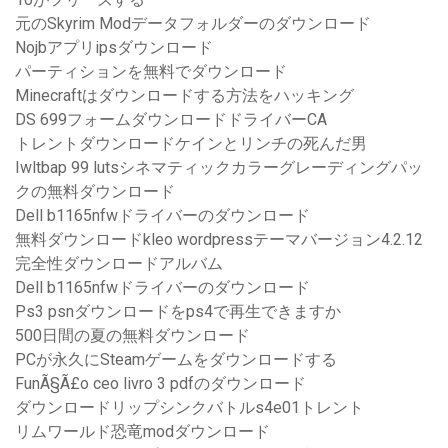
元のSkyrim Modデータフォルダーのダウンロード
Nojbアプリipsダウンロード
パーティションを無料でダウンロード
Minecraftはダウンロードする方法をハッキング
DS 699フォームダウンロードドライバーCA
トレントダウンロードケインとリンチの死んだ男
Iwltbap 99 lutsシネマティックカラーグレーディングパッ
クの無料ダウンロード
Dell b1165nfwドライバーのダウンロード
無料ダウンロードkleo wordpressテーマバージョン4.2.12
完全性ダウンロードアルバム
Dell b1165nfwドライバーのダウンロード
Ps3 psnダウンロードをps4で再生できますか
500日間の夏の無料ダウンロード
PCが永久にSteamゲームをダウンロードする
FunÃ§Ã£o ceo livro 3 pdfのダウンロード
ダウンロードリップシンクバトルs4e01トレント
リムワールド恐竜modダウンロード