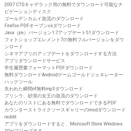
2007 CTSキャデラック用の無料でダウンロード可能なナ
ビゲーションディスク
ゴールデンカムイ急流のダウンロード
Firefox PDFオープンvsダウンロード
Java（jre）バージョン1.7アップデート51ダウンロード
フォトショップエレメント7の無料フルバージョンをダウ
ンロード
シネマアプリのアップデートをダウンロードする方法
アプリダウンロードサービス
学生履歴書フォーマットPDFダウンロード
無料ダウンロードAndroidゲームゴールドジェネレーター
ハックツール
失われた瞬間nf無料mp3ダウンロード
プリシラ、砂漠の女王の急流のダウンロード
あなたのリストにある無料でダウンロードできるPDF
カウンターストライクソースギャリーのmodダウンロード
reddit
アプリをダウンロードすると、Microsoft Store Windows
10がフリーズする