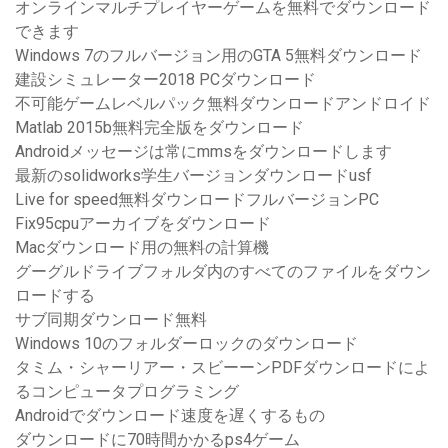
オンラインマルチプレイヤーゲームを無料でダウンロード
できます
Windows 7のフルバージョン用のGTA 5無料ダウンロード
建設シミュレーター2018 PCダウンロード
不可能ゲームレベルパック無料ダウンロードアンドロイド
Matlab 2015b無料完全版をダウンロード
Androidメッセージは常にmmsをダウンロードします
最新のsolidworks学生バージョンダウンロードusf
Live for speed無料ダウンロードフルバージョンPC
Fix95cpuアーカイブをダウンロード
Macダウンロード用の無料の計算機
グーグルドライブフォルダ内のすべてのファイルをダウン
ロードする
サブ同期ダウンロード無料
Windows 10のフォルダーロックのダウンロード
タミム・シャーリアー・スビーーンPDFダウンロードによ
るコンピュータプログラミング
Androidでダウンロード速度を遅くするもの
ダウンロードに70時間かかるps4ゲーム