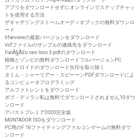
アプリをダウンロードせずにオンラインでスナップチャッ
トを使用する方法
ザギャザリングストームオーディオブックの無料ダウンロ
ード
Irfanviewの最新バージョンをダウンロード
Vcfファイルのサンプルの連絡先をダウンロード
FunÃ§Ã£o ceo livro 3 pdfのダウンロード
植物とゾンビの無料ダウンロードフルバージョンPC
アンドロイドのダウンロード矢印を取り除く
タミム・シャーリアー・スビーーンPDFダウンロードによ
るコンピュータプログラミング
アルファトレントをダウンロード
ボブ・ディラン私は無料でダウンロードされません10ダウ
ンロード
アバストプレミア2020完全版
MONTADOR ISOをダウンロード
PC用のF 16ファイティングファルコンゲームの無料ダウ
ンロード