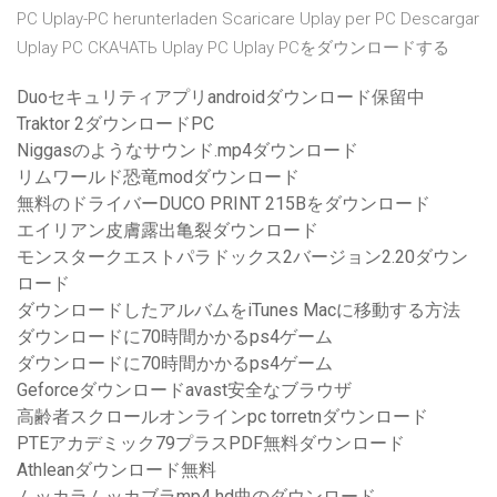
PC Uplay-PC herunterladen Scaricare Uplay per PC Descargar
Uplay PC СКАЧАТЬ Uplay PC Uplay PCをダウンロードする
Duoセキュリティアプリandroidダウンロード保留中
Traktor 2ダウンロードPC
Niggasのようなサウンド.mp4ダウンロード
リムワールド恐竜modダウンロード
無料のドライバーDUCO PRINT 215Bをダウンロード
エイリアン皮膚露出亀裂ダウンロード
モンスタークエストパラドックス2バージョン2.20ダウン
ロード
ダウンロードしたアルバムをiTunes Macに移動する方法
ダウンロードに70時間かかるps4ゲーム
ダウンロードに70時間かかるps4ゲーム
Geforceダウンロードavast安全なブラウザ
高齢者スクロールオンラインpc torretnダウンロード
PTEアカデミック79プラスPDF無料ダウンロード
Athleanダウンロード無料
ムッカラムッカブラmp4 hd曲のダウンロード