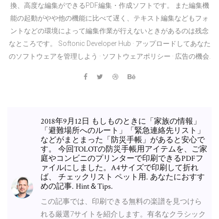
換、高度な編集ができるPDF編集・作成ソフトです。 また編集機
能の起動がやや他の機能に比べて遅く、テキスト編集などもフォ
ントなどの環境によって編集作業が行えないときがあるのは残念
なところです。 Softonic Developer Hub · アップロードしてあなた
のソフトウェアを管理しよう · ソフトウェアポリシー · 広告の機会.
2018年9月12日 もしものときに「家族の情報」
「避難場所へのルート」「緊急連絡先リスト」
などがまとまった「防災手帳」があると安心で
す。 今回TOLOTの防災手帳用アイテムを、ご家
庭やコンビニのプリンターで印刷できるPDFフ
ァイルにしました。A4サイズで印刷して折れ
ば、 チェックリスト ペット用. あなたにおすす
めの記事. Hint＆Tips.
この記事では、印刷できる無料の楽譜を見つけら
れる厳選7サイトを紹介します。有名なクラシック