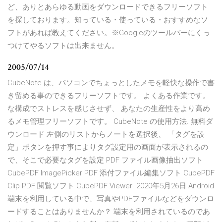
ど、ありとあらゆる動画をダウンロードできるフリーソフト
を探しております。知っている・使っている・おすすめなソ
フトがあれば教えてください。※Googleのツールバーにくっ
つけてやるソフトは出来ません。
2005/07/14
CubeNote は、パソコンでちょっとしたメモを軽快な操作で書
き留める事のできるフリーソフトです。 よくある作業です。
な構成でストレスを感じさせず、 あなたの生産性をより高め
るメモ管理フリーソフトです。 CubeNote の使用方法. 無料ダ
ウンロード 左側のリストからノートを選択後、 「タグを設
定」ボタンを押す事によりタグ設定用の画面が表示されるの
で、そこで必要なタグを設定 PDF ファイル画像抽出ソフト
CubePDF ImagePicker PDF 添付ファイル編集ソフト CubePDF
Clip PDF 閲覧ソフト CubePDF Viewer 2020年5月26日 Android
端末を利用している中で、写真やPDFファイルなどをダウンロ
ードすることはありませんか？ 端末を利用されているのであ