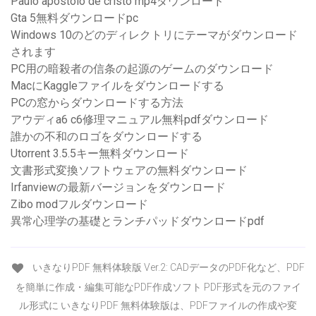
Paulo apostolo de cristo mp4ダウンロード
Gta 5無料ダウンロードpc
Windows 10のどのディレクトリにテーマがダウンロード
されます
PC用の暗殺者の信条の起源のゲームのダウンロード
MacにKaggleファイルをダウンロードする
PCの窓からダウンロードする方法
アウディa6 c6修理マニュアル無料pdfダウンロード
誰かの不和のロゴをダウンロードする
Utorrent 3.5.5キー無料ダウンロード
文書形式変換ソフトウェアの無料ダウンロード
Irfanviewの最新バージョンをダウンロード
Zibo modフルダウンロード
異常心理学の基礎とランチパッドダウンロードpdf
いきなりPDF 無料体験版 Ver.2: CADデータのPDF化など、PDF
を簡単に作成・編集可能なPDF作成ソフト PDF形式を元のファイ
ル形式に いきなりPDF 無料体験版は、PDFファイルの作成や変