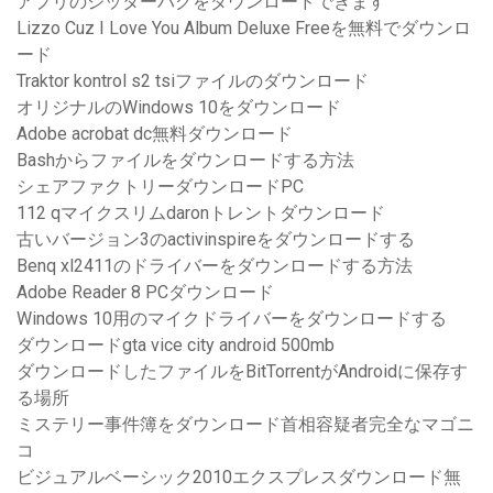
アプリのジッターバグをダウンロードできます
Lizzo Cuz I Love You Album Deluxe Freeを無料でダウンロ
ード
Traktor kontrol s2 tsiファイルのダウンロード
オリジナルのWindows 10をダウンロード
Adobe acrobat dc無料ダウンロード
Bashからファイルをダウンロードする方法
シェアファクトリーダウンロードPC
112 qマイクスリムdaronトレントダウンロード
古いバージョン3のactivinspireをダウンロードする
Benq xl2411のドライバーをダウンロードする方法
Adobe Reader 8 PCダウンロード
Windows 10用のマイクドライバーをダウンロードする
ダウンロードgta vice city android 500mb
ダウンロードしたファイルをBitTorrentがAndroidに保存す
る場所
ミステリー事件簿をダウンロード首相容疑者完全なマゴニ
コ
ビジュアルベーシック2010エクスプレスダウンロード無