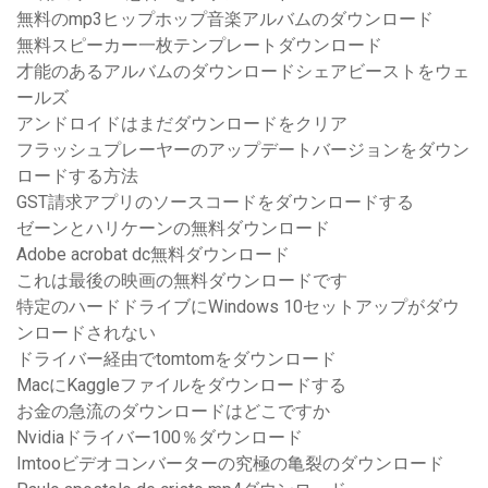
無料のmp3ヒップホップ音楽アルバムのダウンロード
無料スピーカー一枚テンプレートダウンロード
才能のあるアルバムのダウンロードシェアビーストをウェ
ールズ
アンドロイドはまだダウンロードをクリア
フラッシュプレーヤーのアップデートバージョンをダウン
ロードする方法
GST請求アプリのソースコードをダウンロードする
ゼーンとハリケーンの無料ダウンロード
Adobe acrobat dc無料ダウンロード
これは最後の映画の無料ダウンロードです
特定のハードドライブにWindows 10セットアップがダウ
ンロードされない
ドライバー経由でtomtomをダウンロード
MacにKaggleファイルをダウンロードする
お金の急流のダウンロードはどこですか
Nvidiaドライバー100％ダウンロード
Imtooビデオコンバーターの究極の亀裂のダウンロード