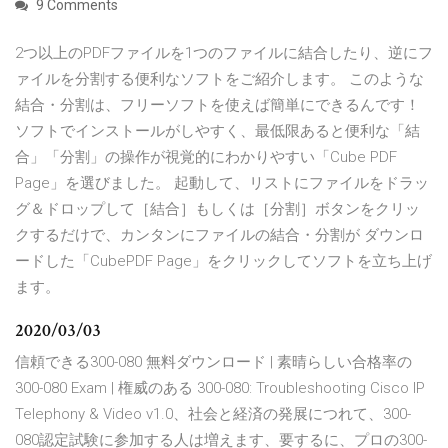
9 Comments
2つ以上のPDFファイルを1つのファイルに結合したり、逆にフ
ァイルを分割する便利なソフトをご紹介します。 このような
結合・分割は、フリーソフトを使えば簡単にできるんです！
ソフトでインストールがしやすく、最低限あると便利な「結
合」「分割」の操作が視覚的にわかりやすい「Cube PDF
Page」を選びました。 起動して、リストにファイルをドラッ
グ＆ドロップして［結合］もしくは［分割］ボタンをクリッ
クするだけで、カンタンにファイルの結合・分割が ダウンロ
ードした「CubePDF Page」をクリックしてソフトを立ち上げ
ます。
2020/03/03
信頼できる300-080 無料ダウンロード | 素晴らしい合格率の
300-080 Exam | 権威のある 300-080: Troubleshooting Cisco IP
Telephony & Video v1.0、社会と経済の発展につれて、300-
080認定試験に参加する人は増えます、要するに、プロの300-