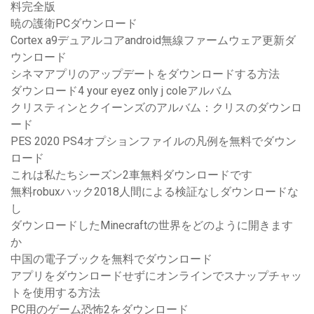
料完全版
暁の護衛PCダウンロード
Cortex a9デュアルコアandroid無線ファームウェア更新ダ
ウンロード
シネマアプリのアップデートをダウンロードする方法
ダウンロード4 your eyez only j coleアルバム
クリスティンとクイーンズのアルバム：クリスのダウンロ
ード
PES 2020 PS4オプションファイルの凡例を無料でダウン
ロード
これは私たちシーズン2車無料ダウンロードです
無料robuxハック2018人間による検証なしダウンロードな
し
ダウンロードしたMinecraftの世界をどのように開きます
か
中国の電子ブックを無料でダウンロード
アプリをダウンロードせずにオンラインでスナップチャッ
トを使用する方法
PC用のゲーム恐怖2をダウンロード