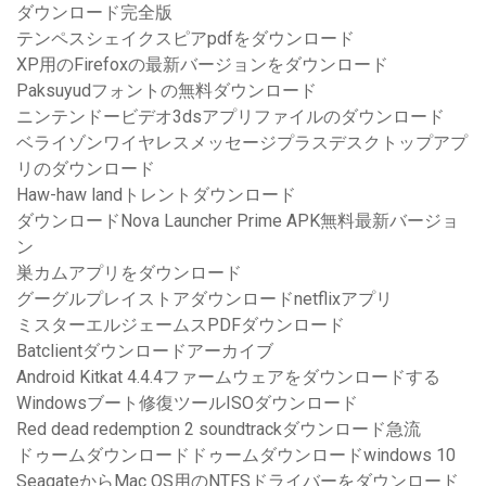
ダウンロード完全版
テンペスシェイクスピアpdfをダウンロード
XP用のFirefoxの最新バージョンをダウンロード
Paksuyudフォントの無料ダウンロード
ニンテンドービデオ3dsアプリファイルのダウンロード
ベライゾンワイヤレスメッセージプラスデスクトップアプ
リのダウンロード
Haw-haw landトレントダウンロード
ダウンロードNova Launcher Prime APK無料最新バージョ
ン
巣カムアプリをダウンロード
グーグルプレイストアダウンロードnetflixアプリ
ミスターエルジェームスPDFダウンロード
Batclientダウンロードアーカイブ
Android Kitkat 4.4.4ファームウェアをダウンロードする
Windowsブート修復ツールISOダウンロード
Red dead redemption 2 soundtrackダウンロード急流
ドゥームダウンロードドゥームダウンロードwindows 10
SeagateからMac OS用のNTFSドライバーをダウンロード