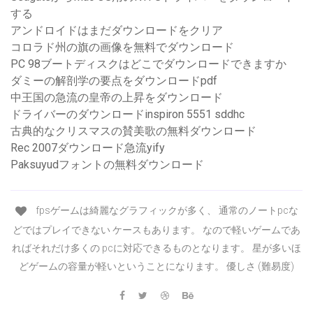
する
アンドロイドはまだダウンロードをクリア
コロラド州の旗の画像を無料でダウンロード
PC 98ブートディスクはどこでダウンロードできますか
ダミーの解剖学の要点をダウンロードpdf
中王国の急流の皇帝の上昇をダウンロード
ドライバーのダウンロードinspiron 5551 sddhc
古典的なクリスマスの賛美歌の無料ダウンロード
Rec 2007ダウンロード急流yify
Paksuyudフォントの無料ダウンロード
fpsゲームは綺麗なグラフィックが多く、 通常のノートpcな
どではプレイできない ケースもあります。 なので軽いゲームであ
ればそれだけ多くの pcに対応できるものとなります。 星が多いほ
どゲームの容量が軽いということになります。 優しさ (難易度)