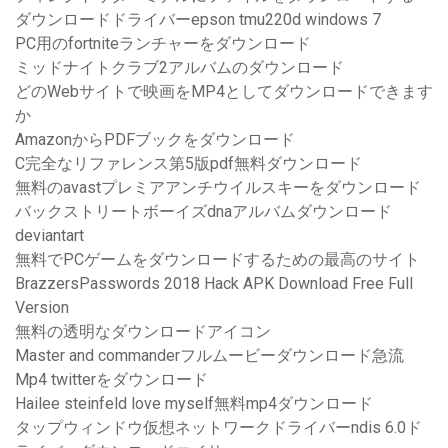
ダウンロードドライバーepson tmu220d windows 7
PC用のfortniteランチャーをダウンロード
ミッドナイトクラブ2アルバムのダウンロード
どのWebサイトで映画をMP4としてダウンロードできます
か
AmazonからPDFブックをダウンロード
C完全なリファレンス第5版pdf無料ダウンロード
無料のavastプレミアアンチウイルスキーをダウンロード
バックストリートボーイズdnaアルバムダウンロード
deviantart
無料でPCゲームをダウンロードするための最高のサイト
BrazzersPasswords 2018 Hack APK Download Free Full
Version
無料の透明なダウンロードアイコン
Master and commanderフルムービーダウンロード急流
Mp4 twitterをダウンロード
Hailee steinfeld love myself無料mp4ダウンロード
タップウィンドウ仮想ネットワークドライバーndis 6.0ド