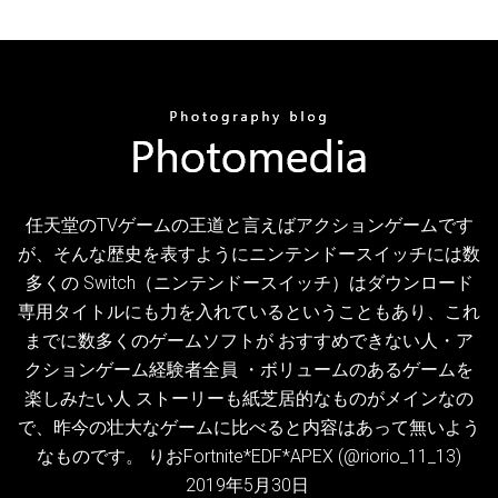
任天堂のTVゲームの王道と言えばアクションゲームです
が、そんな歴史を表すようにニンテンドースイッチには数
多くの Switch（ニンテンドースイッチ）はダウンロード
専用タイトルにも力を入れているということもあり、これ
までに数多くのゲームソフトが おすすめできない人・ア
クションゲーム経験者全員 ・ボリュームのあるゲームを
楽しみたい人 ストーリーも紙芝居的なものがメインなの
で、昨今の壮大なゲームに比べると内容はあって無いよう
なものです。 りおFortnite*EDF*APEX (@riorio_11_13)
2019年5月30日