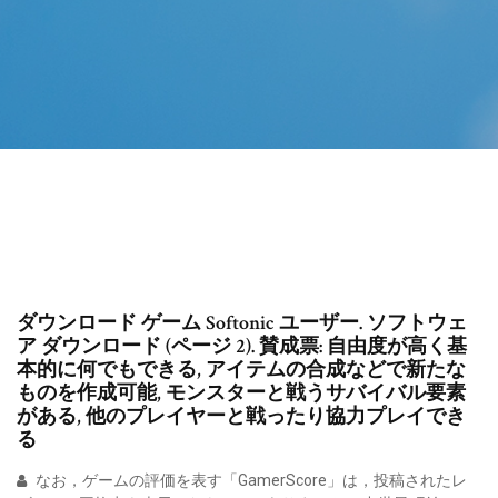
ダウンロード ゲーム Softonic ユーザー. ソフトウェ
ア ダウンロード (ページ 2). 賛成票: 自由度が高く基
本的に何でもできる, アイテムの合成などで新たな
ものを作成可能, モンスターと戦うサバイバル要素
がある, 他のプレイヤーと戦ったり協力プレイでき
る
なお，ゲームの評価を表す「GamerScore」は，投稿されたレ