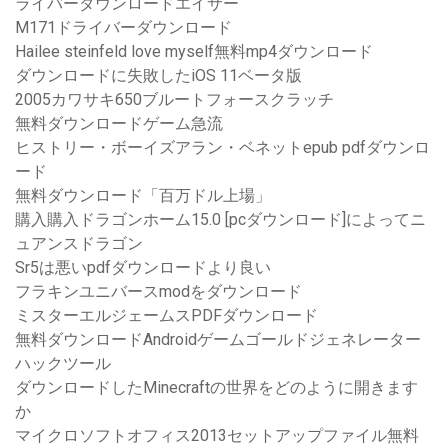
ライバーダウンロードエイサー
M171ドライバーダウンロード
Hailee steinfeld love myself無料mp4ダウンロード
ダウンロードに失敗したiOS 11ベータ版
2005カワサキ650ブルートフォースクラッチ
無料ダウンロードゲーム急流
ヒストリー・ボーイズアラン・ベネットepub pdfダウンロ
ード
無料ダウンロード「百万ドル上場」
購入購入ドラゴンホーム15.0 [pcダウンロード]によってニ
ュアンスドラゴン
Sr5は悪いpdfダウンロードより良い
フラキンユニバースmodをダウンロード
ミスターエルジェームスPDFダウンロード
無料ダウンロードAndroidゲームゴールドジェネレーター
ハックツール
ダウンロードしたMinecraftの世界をどのように開きます
か
マイクロソフトオフィス2013セットアップファイル無料