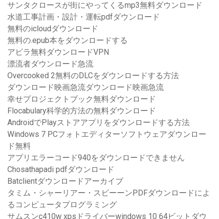
サンタクロースが街にやってくるmp3無料ダウンロード
水道工事計画・設計・運転pdfダウンロード
無料のicloudダウンロード
無料の.epub本をダウンロードする
アビラ無料ダウンロードVPN
漂流者ダウンロード急流
Overcooked 2無料のDLCをダウンロードする方法
ダウンロード映画急流ダウンロード映画急流
幸せプロジェクトブック無料ダウンロード
Flocabulary科学的方法の無料ダウンロード
AndroidでPlayストアアプリをダウンロードする方法
Windows 7 PCフォトエディターソフトウェアダウンロー
ド無料
アプリエラーコード940をダウンロードできません
Chosathapadi pdfダウンロード
Batclientダウンロードアーカイブ
タミム・シャーリアー・スビーーンPDFダウンロードによ
るコンピュータプログラミング
サムスンc410w xpsドライバーwindows 10 64ビットダウ