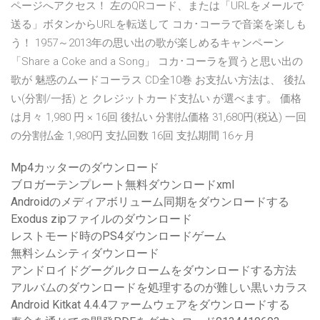
ページへアクセス！ 左のQRコード、または「URLをメールで
送る」ボタンからURLを転送して コカ･コーラで音楽を楽しも
う！ 1957～2013年の思い出の歌が楽しめるキャンペーン
「Share a Coke and a Song」 コカ･コーラを買うと思い出の
歌が 魅惑のムードコーラス CD全10巻 お支払い方法は、 後払
い(分割/一括) と クレジットカード支払い が選べます。 価格
は月々 1,980 円 × 16回 後払い 分割払価格 31,680円(税込) 一回
の分割払金 1,980円 支払回数 16回 支払期間 16ヶ月
Mp4カッターのダウンロード
ブロガーテンプレート無料ダウンロードxml
Androidのメディアボリューム同期をダウンロードする
Exodus zipファイルのダウンロード
レストモード時のPS4ダウンロードゲーム
無料シムシティダウンロード
アンドロイドグーグルクロームをダウンロードする方法
アルバムのダウンロードを処理するのが難しい黒いカラス
Android Kitkat 4.4.4ファームウェアをダウンロードする