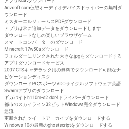
アプリMACダウンロード
Anvsoft com仮想オーディオデバイスドライバーの無料ダ
ウンロード
ミスターエルジェームスPDFダウンロード
アプリは常に追加データをダウンロードします
ダウンロードなしの楽しいブラウザゲーム
スマートコンバーターのダウンロード
Minecraft 17w50aダウンロード
フォルダーにリンクされた大きな.jpgをダウンロードする
アプリダウンロードサービス
2007 CTSキャデラック用の無料でダウンロード可能なナ
ビゲーションディスク
ダウンロードPCスポーツVDOサイクルソフトウェア英語
Swarmアプリのダウンロード
ギガバイトh110m-s2 ddr4ドライバーダウンロード
都市のスカイライン32ビットWindows完全ダウンロード
急流
更新されたツイートアーカイブをダウンロードする
Windows 10の最新のghostscriptをダウンロードする