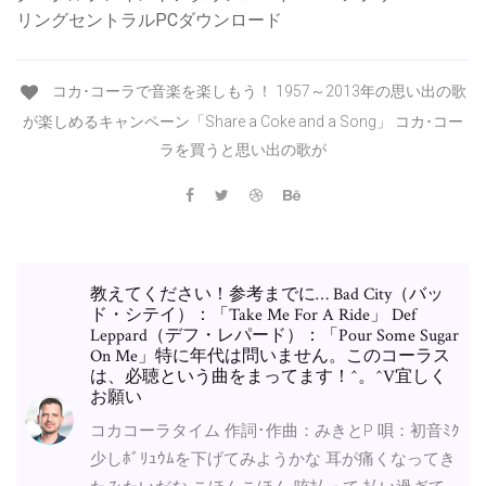
リングセントラルPCダウンロード
コカ･コーラで音楽を楽しもう！ 1957～2013年の思い出の歌
が楽しめるキャンペーン「Share a Coke and a Song」 コカ･コー
ラを買うと思い出の歌が
教えてください！参考までに… Bad City（バッ
ド・シテイ）：「Take Me For A Ride」 Def
Leppard（デフ・レパード）：「Pour Some Sugar
On Me」特に年代は問いません。このコーラス
は、必聴という曲をまってます！^。^V宜しく
お願い
コカコーラタイム 作詞･作曲：みきとP 唄：初音ﾐｸ
少しﾎﾞﾘｭｳﾑを下げてみようかな 耳が痛くなってき