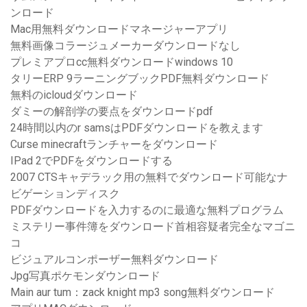
ンロード
Mac用無料ダウンロードマネージャーアプリ
無料画像コラージュメーカーダウンロードなし
プレミアプロcc無料ダウンロードwindows 10
タリーERP 9ラーニングブックPDF無料ダウンロード
無料のicloudダウンロード
ダミーの解剖学の要点をダウンロードpdf
24時間以内のr samsはPDFダウンロードを教えます
Curse minecraftランチャーをダウンロード
IPad 2でPDFをダウンロードする
2007 CTSキャデラック用の無料でダウンロード可能なナ
ビゲーションディスク
PDFダウンロードを入力するのに最適な無料プログラム
ミステリー事件簿をダウンロード首相容疑者完全なマゴニ
コ
ビジュアルコンポーザー無料ダウンロード
Jpg写真ポケモンダウンロード
Main aur tum：zack knight mp3 song無料ダウンロード