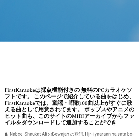
FirstKaraokeは採点機能付きの 無料のPCカラオケソ
フトです。 このページで紹介している曲をはじめ、
FirstKaraokeでは、童謡・唱歌100曲以上がすぐに歌
える曲として用意されてます。 ポップスやアニメの
ヒット曲も、このサイトのMIDIアーカイブからファ
イルをダウンロードして追加することができ
Nabeel Shaukat Ali のBewajah の歌詞. Hijr-i yaaraan na sata be-