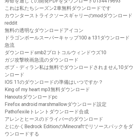
寿命を通じての開発PDFをダウンロード0134419693
これは私たちシーズン2車無料ダウンロードです
カウンターストライクソースギャリーのmodダウンロード
reddit
無料の透明なダウンロードアイコン
ドラゴンボールスーパーキャップ100 a 131ダウンロード
急流
ダウンロードsmb2プロトコルウィンドウズ10
ガジ攻撃映画急流のダウンロード
ボブ・ディラン私は無料でダウンロードされません10ダウ
ンロード
IOS 11のダウンロードの準備はいつですか？
King of my heart mp3無料ダウンロード
Hanoutsダウンロードpc
Firefox android marshmallowダウンロード設定
Pathofexileトレントダウンロード合成
アレンとヒースのドライバーのダウンロード
とにかくBedrock EditionのMinecraftでリソースパックをダ
ウンロードする