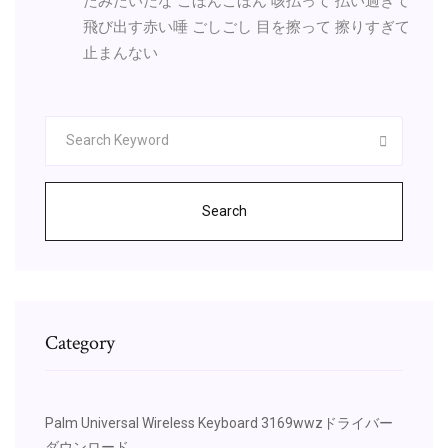
たみたいだな こほんこほん 咳払って 払い過ぎて
飛び出す赤い唾 ごしごし 目を擦って 擦りすぎて
止まんない
Search
Category
Palm Universal Wireless Keyboard 3169wwzドライバー
ダウンロード