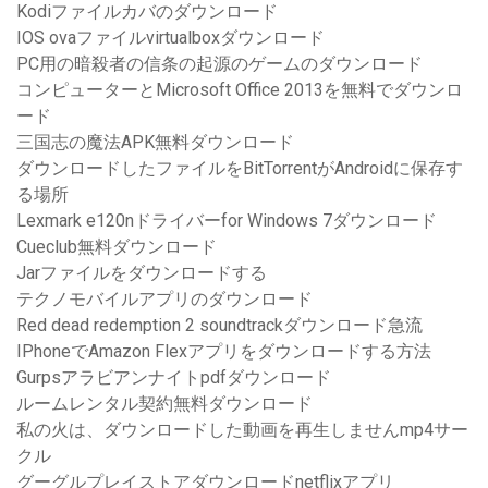
Kodiファイルカバのダウンロード
IOS ovaファイルvirtualboxダウンロード
PC用の暗殺者の信条の起源のゲームのダウンロード
コンピューターとMicrosoft Office 2013を無料でダウンロ
ード
三国志の魔法APK無料ダウンロード
ダウンロードしたファイルをBitTorrentがAndroidに保存す
る場所
Lexmark e120nドライバーfor Windows 7ダウンロード
Cueclub無料ダウンロード
Jarファイルをダウンロードする
テクノモバイルアプリのダウンロード
Red dead redemption 2 soundtrackダウンロード急流
IPhoneでAmazon Flexアプリをダウンロードする方法
Gurpsアラビアンナイトpdfダウンロード
ルームレンタル契約無料ダウンロード
私の火は、ダウンロードした動画を再生しませんmp4サー
クル
グーグルプレイストアダウンロードnetflixアプリ